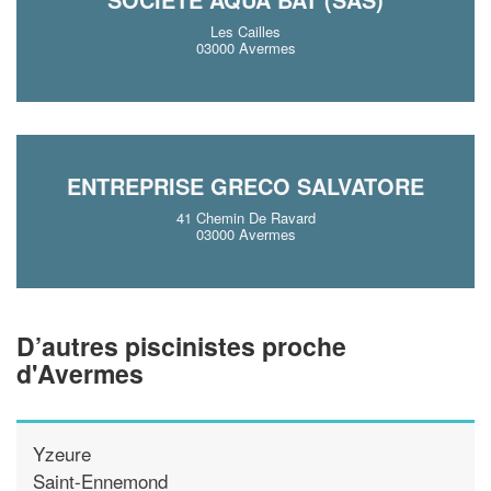
Les Cailles
03000 Avermes
ENTREPRISE GRECO SALVATORE
41 Chemin De Ravard
03000 Avermes
D’autres piscinistes proche
d'Avermes
Yzeure
Saint-Ennemond