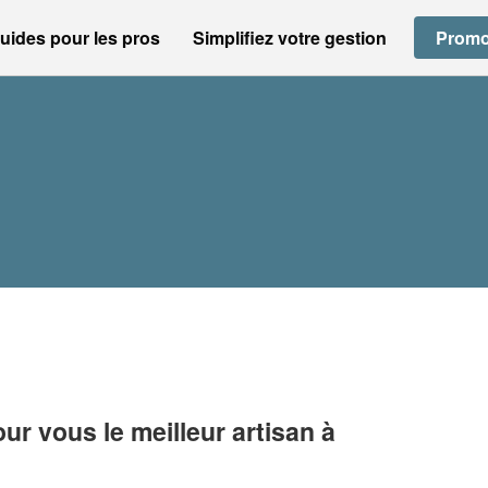
uides pour les pros
Simplifiez votre gestion
Promo
r vous le meilleur artisan à