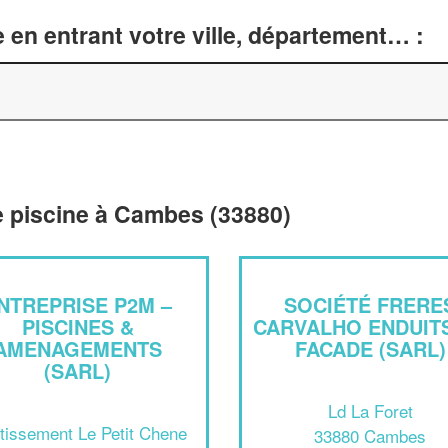
 en entrant votre ville, département… :
e piscine à Cambes (33880)
NTREPRISE P2M –
SOCIÉTÉ FRERE
PISCINES &
CARVALHO ENDUIT
AMENAGEMENTS
FACADE (SARL)
(SARL)
Ld La Foret
tissement Le Petit Chene
33880 Cambes