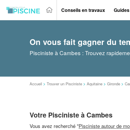
Conseils en travaux
Guides
On vous fait gagner du te
Pisciniste à Cambes : Trouvez rapidement
Accueil
>
Trouver un Pisciniste
>
Aquitaine
>
Gironde
>
Ca
Votre Pisciniste à Cambes
Vous avez recherché "
Pisciniste autour de mo