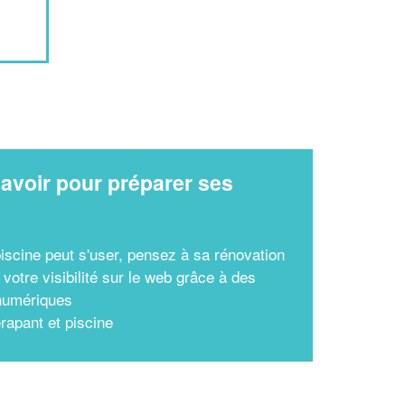
avoir pour préparer ses
x
piscine peut s'user, pensez à sa rénovation
votre visibilité sur le web grâce à des
 numériques
érapant et piscine