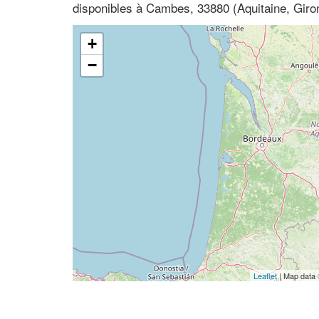
disponibles à Cambes, 33880 (Aquitaine, Giro
+
−
Leaflet
| Map data