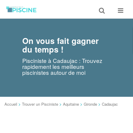
Toggle
Toggle
search
navigat
On vous fait gagner
du temps !
Pisciniste à Cadaujac : Trouvez
rapidement les meilleurs
piscinistes autour de moi
Accueil
>
Trouver un Pisciniste
>
Aquitaine
>
Gironde
>
Cadaujac