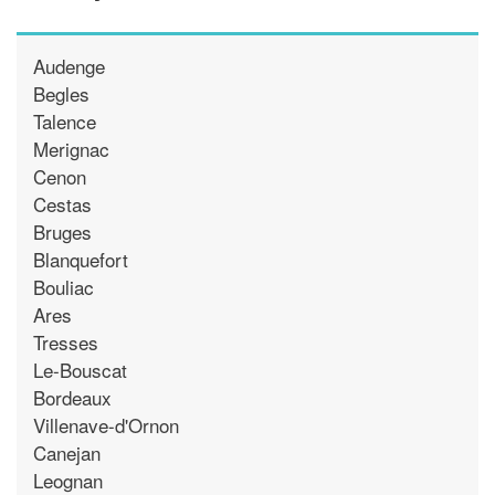
Audenge
Begles
Talence
Merignac
Cenon
Cestas
Bruges
Blanquefort
Bouliac
Ares
Tresses
Le-Bouscat
Bordeaux
Villenave-d'Ornon
Canejan
Leognan