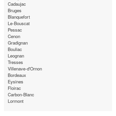
Cadaujac
Bruges
Blanquefort
Le-Bouscat
Pessac
Cenon
Gradignan
Bouliac
Leognan
Tresses
Villenave-d'Ornon
Bordeaux
Eysines
Floirac
Carbon-Blanc
Lormont