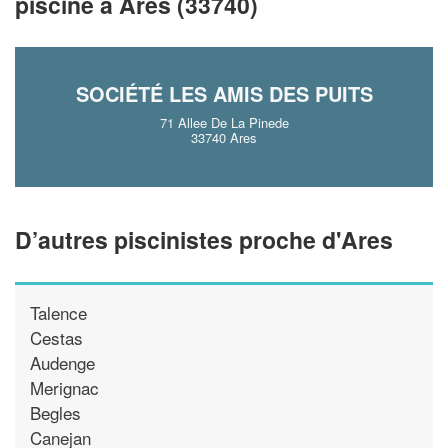
!
piscine à Ares (33740)
nouveaux clients
En savoir plus
SOCIÉTÉ LES AMIS DES PUITS
71 Allee De La Pinede
33740 Ares
D’autres piscinistes proche d'Ares
Talence
Cestas
Audenge
Merignac
Begles
Canejan