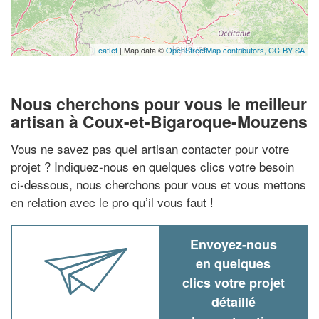
Leaflet
| Map data ©
OpenStreetMap contributors,
CC-BY-SA
Nous cherchons pour vous le meilleur
artisan à Coux-et-Bigaroque-Mouzens
Vous ne savez pas quel artisan contacter pour votre
projet ? Indiquez-nous en quelques clics votre besoin
ci-dessous, nous cherchons pour vous et vous mettons
en relation avec le pro qu’il vous faut !
Envoyez-nous
en quelques
clics votre projet
détaillé