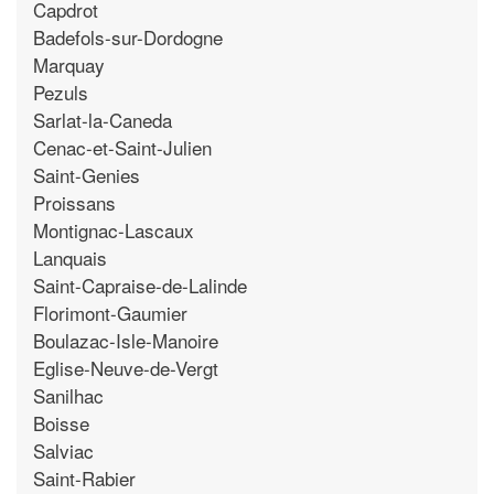
Capdrot
Badefols-sur-Dordogne
Marquay
Pezuls
Sarlat-la-Caneda
Cenac-et-Saint-Julien
Saint-Genies
Proissans
Montignac-Lascaux
Lanquais
Saint-Capraise-de-Lalinde
Florimont-Gaumier
Boulazac-Isle-Manoire
Eglise-Neuve-de-Vergt
Sanilhac
Boisse
Salviac
Saint-Rabier