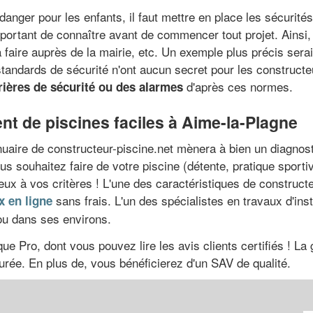
anger pour les enfants, il faut mettre en place les sécurités
portant de connaître avant de commencer tout projet. Ainsi, i
faire auprès de la mairie, etc. Un exemple plus précis serai
standards de sécurité n'ont aucun secret pour les constructe
d'après ces normes.
rières de sécurité ou des alarmes
nt de piscines faciles à Aime-la-Plagne
uaire de constructeur-piscine.net mènera à bien un diagnost
vous souhaitez faire de votre piscine (détente, pratique sporti
eux à vos critères ! L'une des caractéristiques de constructeur
sans frais. L'un des spécialistes en travaux d'inst
x en ligne
 ou dans ses environs.
e Pro, dont vous pouvez lire les avis clients certifiés ! La g
urée. En plus de, vous bénéficierez d'un SAV de qualité.