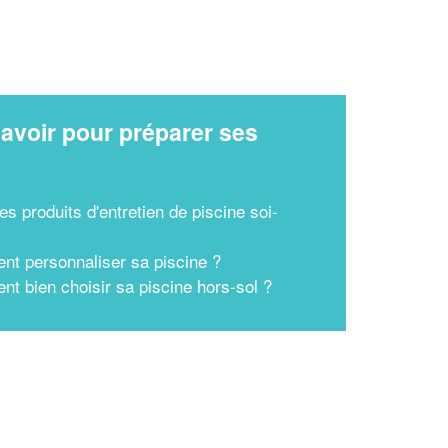
En savoir plus
avoir pour préparer ses
x
es produits d'entretien de piscine soi-
t personnaliser sa piscine ?
t bien choisir sa piscine hors-sol ?