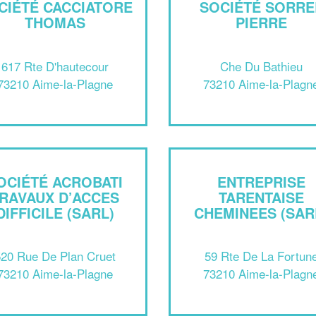
CIÉTÉ CACCIATORE
SOCIÉTÉ SORRE
THOMAS
PIERRE
617 Rte D'hautecour
Che Du Bathieu
73210 Aime-la-Plagne
73210 Aime-la-Plagn
OCIÉTÉ ACROBATI
ENTREPRISE
RAVAUX D’ACCES
TARENTAISE
DIFFICILE (SARL)
CHEMINEES (SAR
20 Rue De Plan Cruet
59 Rte De La Fortun
73210 Aime-la-Plagne
73210 Aime-la-Plagn