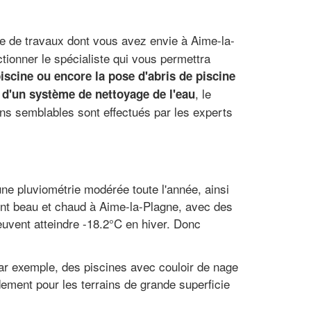
pe de travaux dont vous avez envie à Aime-la-
tionner le spécialiste qui vous permettra
piscine ou encore la pose d'abris de piscine
, le
 d'un système de nettoyage de l'eau
ons semblables sont effectués par les experts
e pluviométrie modérée toute l'année, ainsi
ent beau et chaud à Aime-la-Plagne, avec des
vent atteindre -18.2°C en hiver. Donc
 par exemple, des piscines avec couloir de nage
ement pour les terrains de grande superficie