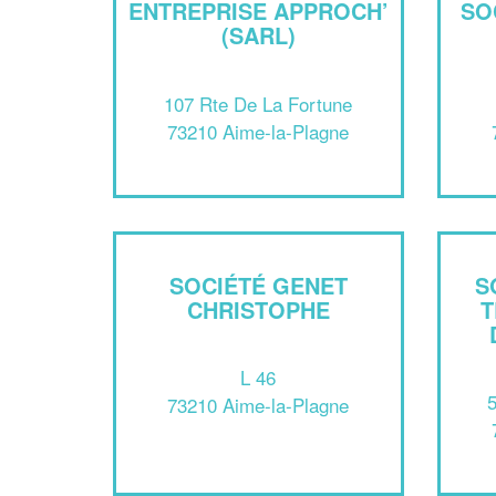
ENTREPRISE APPROCH’
SO
(SARL)
107 Rte De La Fortune
73210 Aime-la-Plagne
SOCIÉTÉ GENET
S
CHRISTOPHE
T
L 46
5
73210 Aime-la-Plagne