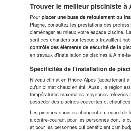
Trouver le meilleur pisciniste à
Pour
placer une buse de refoulement ou ins
Plagne, consultez les prestations des professi
d'aménager au mieux votre espace piscine. L
sont des chantiers sur lesquels travaillent ha
contrôle des éléments de sécurité de la pis
en travaux d'installation de piscines à Aime-la
Spécificités de l'installation de pis
Niveau climat en Rhône-Alpes (appartenant à 
qu'un climat chaud en été. Aussi, la région e
températures maximales moyennes relevées de
posséder des piscines couvertes et chauffée
Les piscines choisies changent en regard de la
à contre-courant pour les personnes dont le b
et pour les personnes qui bénéficient d'un bud