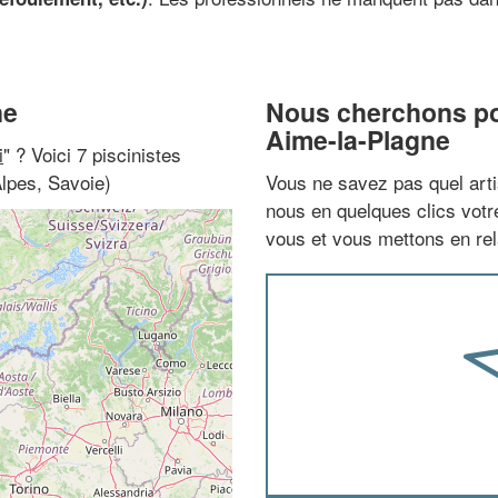
ne
Nous cherchons pou
Aime-la-Plagne
i
" ? Voici 7 piscinistes
lpes, Savoie)
Vous ne savez pas quel arti
nous en quelques clics vot
vous et vous mettons en rela