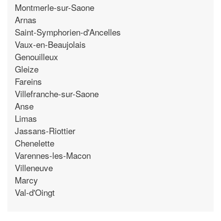
Montmerle-sur-Saone
Arnas
Saint-Symphorien-d'Ancelles
Vaux-en-Beaujolais
Genouilleux
Gleize
Fareins
Villefranche-sur-Saone
Anse
Limas
Jassans-Riottier
Chenelette
Varennes-les-Macon
Villeneuve
Marcy
Val-d'Oingt