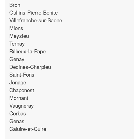
Bron
Oullins-Pierre-Benite
Villefranche-sur-Saone
Mions
Meyzieu
Ternay
Rillieux-la-Pape
Genay
Decines-Charpieu
Saint-Fons
Jonage
Chaponost
Mornant
Vaugneray
Corbas
Genas
Caluire-et-Cuire