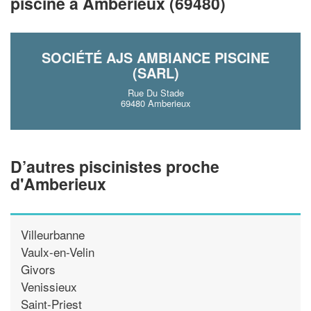
!
piscine à Amberieux (69480)
nouveaux clients
En savoir plus
SOCIÉTÉ AJS AMBIANCE PISCINE
(SARL)
Rue Du Stade
69480 Amberieux
D’autres piscinistes proche
d'Amberieux
Villeurbanne
Vaulx-en-Velin
Givors
Venissieux
Saint-Priest