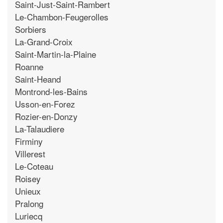
Saint-Just-Saint-Rambert
Le-Chambon-Feugerolles
Sorbiers
La-Grand-Croix
Saint-Martin-la-Plaine
Roanne
Saint-Heand
Montrond-les-Bains
Usson-en-Forez
Rozier-en-Donzy
La-Talaudiere
Firminy
Villerest
Le-Coteau
Roisey
Unieux
Pralong
Luriecq