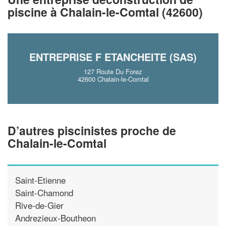
!
nouveaux clients
piscine à Chalain-le-Comtal (42600)
En savoir plus
ENTREPRISE F ETANCHEITE (SAS)
127 Route Du Forez
42600 Chalain-le-Comtal
D’autres piscinistes proche de
Chalain-le-Comtal
Saint-Etienne
Saint-Chamond
Rive-de-Gier
Andrezieux-Boutheon