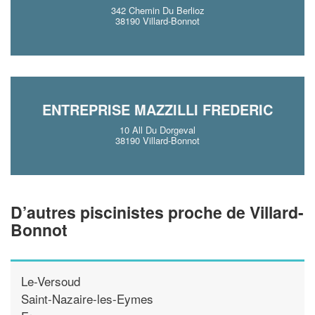
342 Chemin Du Berlioz
38190 Villard-Bonnot
ENTREPRISE MAZZILLI FREDERIC
10 All Du Dorgeval
38190 Villard-Bonnot
D’autres piscinistes proche de Villard-
Bonnot
Le-Versoud
Saint-Nazaire-les-Eymes