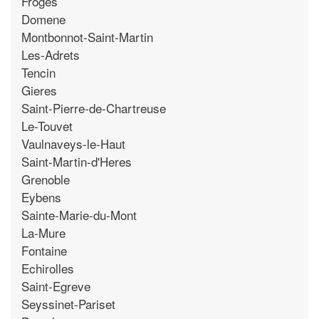
Froges
Domene
Montbonnot-Saint-Martin
Les-Adrets
Tencin
Gieres
Saint-Pierre-de-Chartreuse
Le-Touvet
Vaulnaveys-le-Haut
Saint-Martin-d'Heres
Grenoble
Eybens
Sainte-Marie-du-Mont
La-Mure
Fontaine
Echirolles
Saint-Egreve
Seyssinet-Pariset