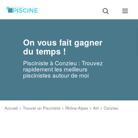
Toggle
Toggle
search
navigat
On vous fait gagner
du temps !
Pisciniste à Conzieu : Trouvez
rapidement les meilleurs
piscinistes autour de moi
Accueil
>
Trouver un Pisciniste
>
Rhône-Alpes
>
Ain
>
Conzieu