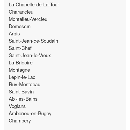
La-Chapelle-de-La-Tour
Charancieu
Montalieu-Vercieu
Domessin
Argis
Saint-Jean-de-Soudain
Saint-Chef
Saint-Jean-le-Vieux
La-Bridoire
Montagne
Lepin-le-Lac
Ruy-Montceau
Saint-Savin
Aix-les-Bains
Voglans
Amberieu-en-Bugey
Chambery