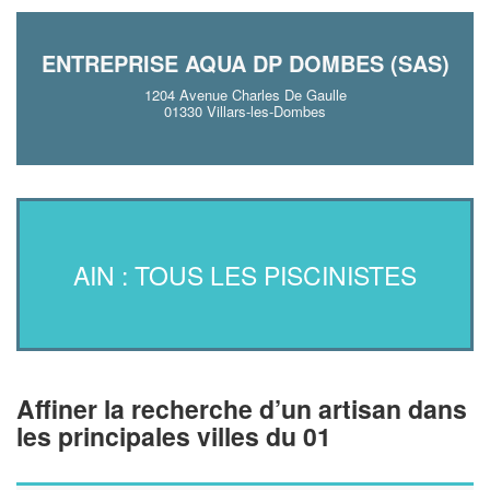
ENTREPRISE AQUA DP DOMBES (SAS)
1204 Avenue Charles De Gaulle
01330 Villars-les-Dombes
AIN : TOUS LES PISCINISTES
Affiner la recherche d’un artisan dans
les principales villes du 01