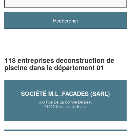
118 entreprises deconstruction de
piscine dans le département 01
SOCIÉTÉ M.L .FACADES (SARL)
666 Rue De La Combe De L’eau
01220 Divonne-les-Bains