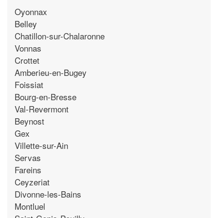
Oyonnax
Belley
Chatillon-sur-Chalaronne
Vonnas
Crottet
Amberieu-en-Bugey
Foissiat
Bourg-en-Bresse
Val-Revermont
Beynost
Gex
Villette-sur-Ain
Servas
Fareins
Ceyzeriat
Divonne-les-Bains
Montluel