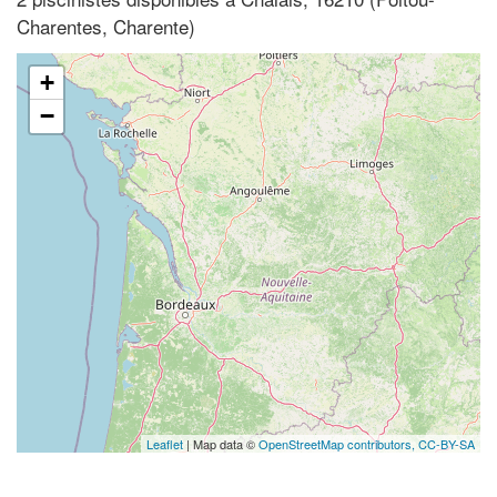
Charentes, Charente)
+
−
Leaflet
| Map data ©
OpenStreetMap contributors,
CC-BY-SA