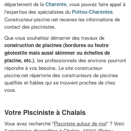
département de la
, vous pouvez faire appel à
Charente
l'expertise des spécialistes du
.
Poitou-Charentes
Constructeur-piscine.net recense les informations de
contact des piscinistes.
Que vous souhaitiez démarrer des travaux de
construction de piscines (bordures ou feutre
géotextile mais aussi skimmer ou échelles de
, les professionnels des environs pourront
piscine, etc.)
répondre à vos besoins. Le site constructeur-
piscine.net répertorie des constructeurs de piscines
qualifiés et fiables qui se trouvent proches de chez
vous.
Votre Pisciniste à Chalais
Vous avez recherché "
Pisciniste autour de moi
" ? Voici
2 piscinistes disponibles à Chalais, 16210 (Poitou-