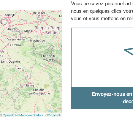
Vous ne savez pas quel arti
nous en quelques clics vot
vous et vous mettons en rela
Envoyez-nous en q
deco
 ©
OpenStreetMap contributors,
CC-BY-SA