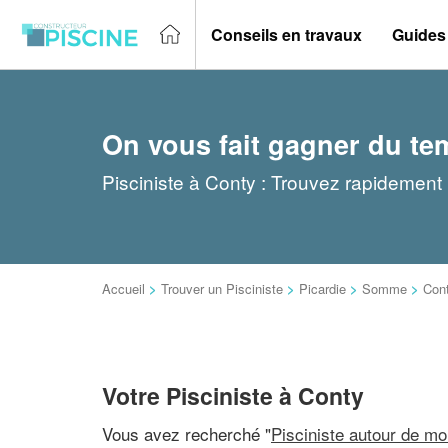
Conseils en travaux
Guides
On vous fait gagner du te
Pisciniste à Conty : Trouvez rapidement 
Accueil
>
Trouver un Pisciniste
>
Picardie
>
Somme
>
Con
Votre Pisciniste à Conty
Vous avez recherché "
Pisciniste autour de mo