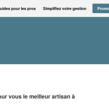
uides pour les pros
Simplifiez votre gestion
Promo
r vous le meilleur artisan à