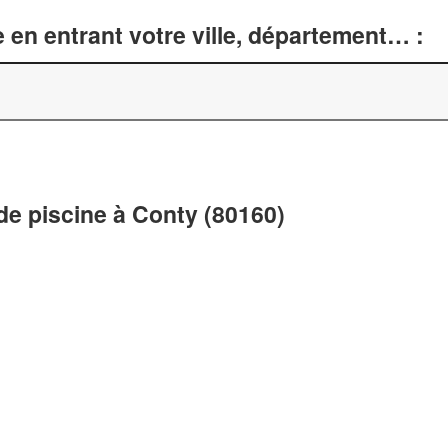
 en entrant votre ville, département… :
de piscine à Conty (80160)