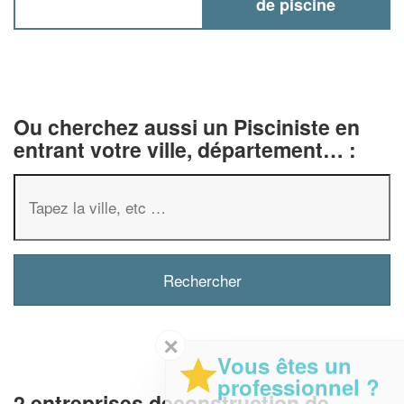
de piscine
Ou cherchez aussi un Pisciniste en
entrant votre ville, département… :
✕
Vous êtes un
professionnel ?
2 entreprises deconstruction de