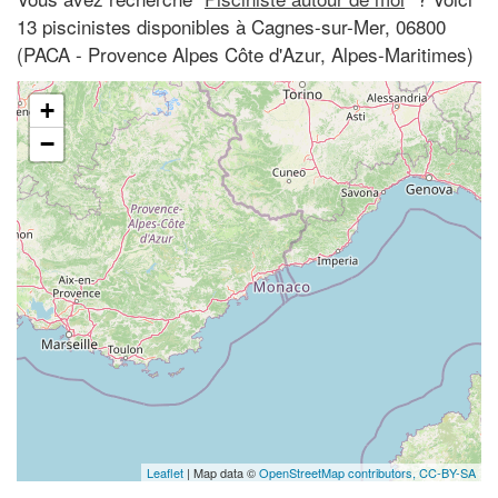
13 piscinistes disponibles à Cagnes-sur-Mer, 06800
(PACA - Provence Alpes Côte d'Azur, Alpes-Maritimes)
+
−
Leaflet
| Map data ©
OpenStreetMap contributors,
CC-BY-SA