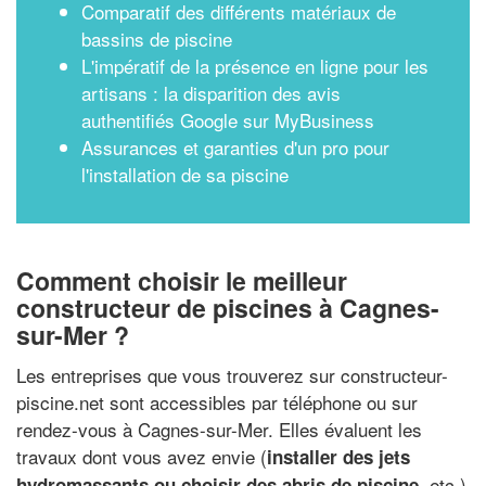
Comparatif des différents matériaux de
bassins de piscine
L'impératif de la présence en ligne pour les
artisans : la disparition des avis
authentifiés Google sur MyBusiness
Assurances et garanties d'un pro pour
l'installation de sa piscine
Comment choisir le meilleur
constructeur de piscines à Cagnes-
sur-Mer ?
Les entreprises que vous trouverez sur constructeur-
piscine.net sont accessibles par téléphone ou sur
rendez-vous à Cagnes-sur-Mer. Elles évaluent les
travaux dont vous avez envie (
installer des jets
, etc.)
hydromassants ou choisir des abris de piscine