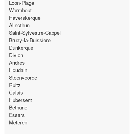
Loon-Plage
Wormhout
Haverskerque
Alincthun
Saint-Sylvestre-Cappel
Bruay-la-Buissiere
Dunkerque
Divion
Andres
Houdain
Steenvoorde
Ruitz
Calais
Hubersent
Bethune
Essars
Meteren