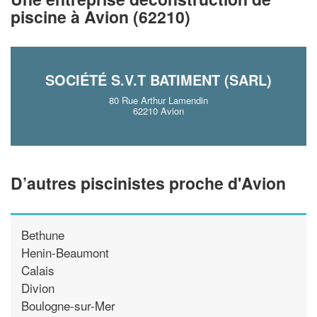
piscine à Avion (62210)
En savoir plus
SOCIÉTÉ S.V.T BATIMENT (SARL)
80 Rue Arthur Lamendin
62210 Avion
D’autres piscinistes proche d'Avion
Bethune
Henin-Beaumont
Calais
Divion
Boulogne-sur-Mer