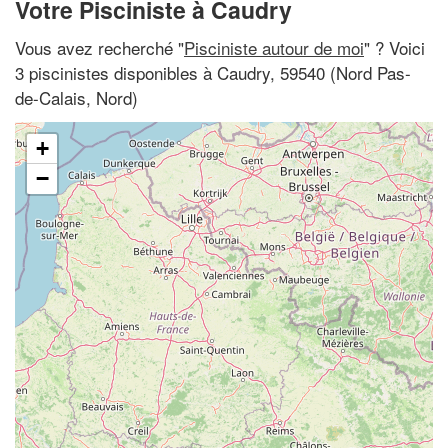
Votre Pisciniste à Caudry
Vous avez recherché "
Pisciniste autour de moi
" ? Voici
3 piscinistes disponibles à Caudry, 59540 (Nord Pas-
de-Calais, Nord)
+
−