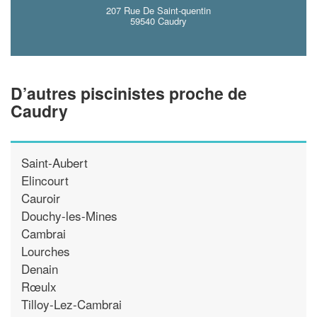
207 Rue De Saint-quentin
59540 Caudry
D’autres piscinistes proche de
Caudry
Saint-Aubert
Elincourt
Cauroir
Douchy-les-Mines
Cambrai
Lourches
Denain
Rœulx
Tilloy-Lez-Cambrai