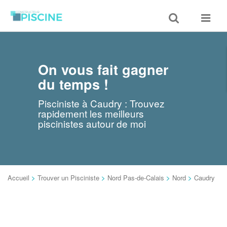
Toggle
Toggle
search
navigat
On vous fait gagner
du temps !
Pisciniste à Caudry : Trouvez
rapidement les meilleurs
piscinistes autour de moi
Accueil
>
Trouver un Pisciniste
>
Nord Pas-de-Calais
>
Nord
>
Caudry