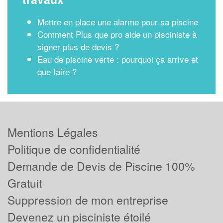
Mettre en place une alarme pour sa piscine
Comment Plus que pro aide un pisciniste à
signer plus de devis ?
Eau de piscine verte : pourquoi ça arrive et
que faire ?
Mentions Légales
Politique de confidentialité
Demande de Devis de Piscine 100%
Gratuit
Suppression de mon entreprise
Devenez un pisciniste étoilé