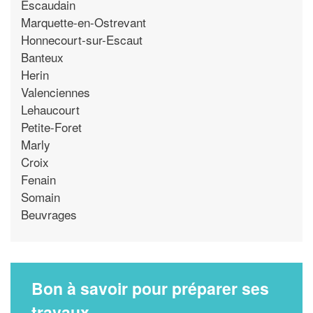
Escaudain
Marquette-en-Ostrevant
Honnecourt-sur-Escaut
Banteux
Herin
Valenciennes
Lehaucourt
Petite-Foret
Marly
Croix
Fenain
Somain
Beuvrages
Bon à savoir pour préparer ses
travaux