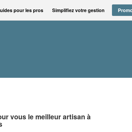
uides pour les pros
Simplifiez votre gestion
Promo
r vous le meilleur artisan à
s