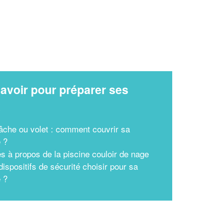
avoir pour préparer ses
x
bâche ou volet : comment couvrir sa
e ?
es à propos de la piscine couloir de nage
ispositifs de sécurité choisir pour sa
e ?