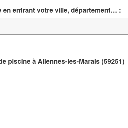
 en entrant votre ville, département… :
de piscine à Allennes-les-Marais (59251)