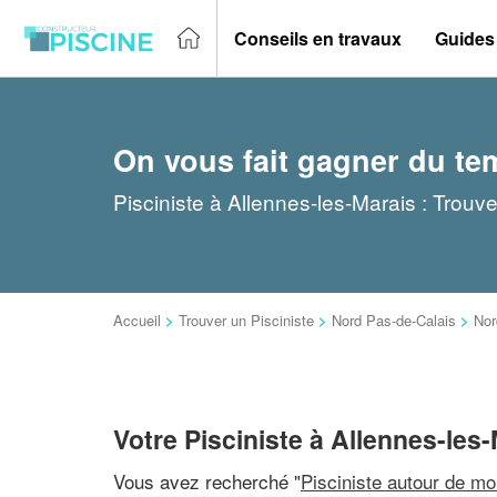
Conseils en travaux
Guides
On vous fait gagner du te
Pisciniste à Allennes-les-Marais : Trouv
Accueil
>
Trouver un Pisciniste
>
Nord Pas-de-Calais
>
Nor
Votre Pisciniste à Allennes-les
Vous avez recherché "
Pisciniste autour de mo