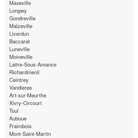
Maxeville
Longwy
Gondreville
Malzeville
Liverdun
Baccarat
Luneville
Moineville
Laitre-Sous-Amance
Richardmenil
Ceintrey
Vandieres
Art-sur-Meurthe
Xivry-Circourt
Toul
Auboue
Fraimbois
Mont-Saint-Martin