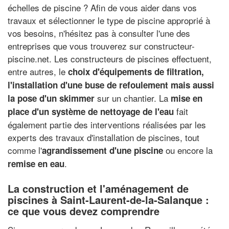
échelles de piscine ? Afin de vous aider dans vos
travaux et sélectionner le type de piscine approprié à
vos besoins, n'hésitez pas à consulter l'une des
entreprises que vous trouverez sur constructeur-
piscine.net. Les constructeurs de piscines effectuent,
entre autres, le
choix d'équipements de filtration,
l'installation d'une buse de refoulement mais aussi
sur un chantier. La
la pose d'un skimmer
mise en
fait
place d'un système de nettoyage de l'eau
également partie des interventions réalisées par les
experts des travaux d'installation de piscines, tout
comme l'
ou encore la
agrandissement d'une piscine
.
remise en eau
La construction et l'aménagement de
piscines à Saint-Laurent-de-la-Salanque :
ce que vous devez comprendre