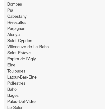
Bompas
Pia
Cabestany
Rivesaltes
Perpignan
Alenya
Saint-Cyprien
Villeneuve-de-La-Raho
Saint-Esteve
Espira-de-l'Agly
Elne
Toulouges
Latour-Bas-Elne
Pollestres
Baho
Bages
Palau-Del-Vidre
Le-Soler