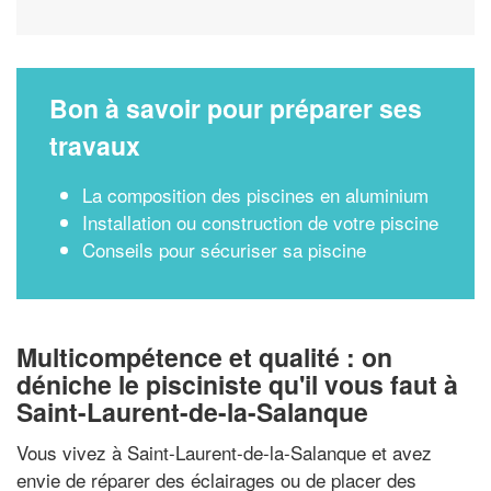
Bon à savoir pour préparer ses
travaux
La composition des piscines en aluminium
Installation ou construction de votre piscine
Conseils pour sécuriser sa piscine
Multicompétence et qualité : on
déniche le pisciniste qu'il vous faut à
Saint-Laurent-de-la-Salanque
Vous vivez à Saint-Laurent-de-la-Salanque et avez
envie de réparer des éclairages ou de placer des