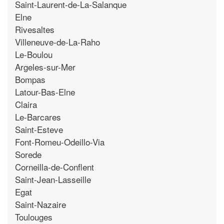
Saint-Laurent-de-La-Salanque
Elne
Rivesaltes
Villeneuve-de-La-Raho
Le-Boulou
Argeles-sur-Mer
Bompas
Latour-Bas-Elne
Claira
Le-Barcares
Saint-Esteve
Font-Romeu-Odeillo-Via
Sorede
Corneilla-de-Conflent
Saint-Jean-Lasseille
Egat
Saint-Nazaire
Toulouges