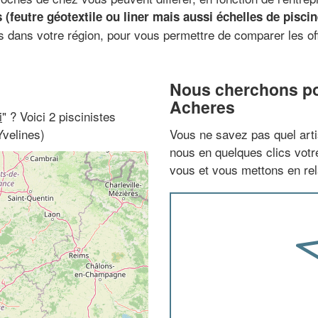
 (feutre géotextile ou liner mais aussi échelles de pisci
es dans votre région, pour vous permettre de comparer les of
Nous cherchons pou
Acheres
i
" ? Voici 2 piscinistes
Yvelines)
Vous ne savez pas quel arti
nous en quelques clics vot
vous et vous mettons en rela