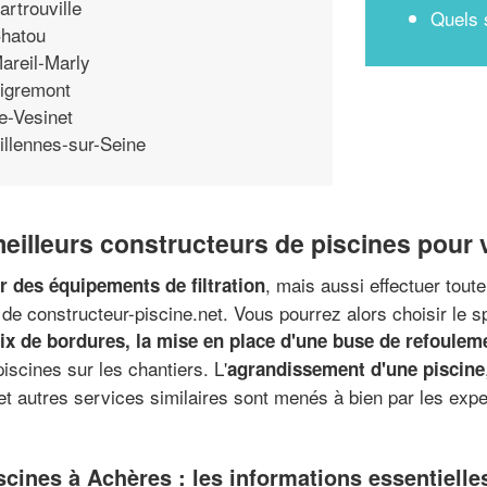
artrouville
Quels 
hatou
areil-Marly
igremont
e-Vesinet
illennes-sur-Seine
 meilleurs constructeurs de piscines pour
, mais aussi effectuer tout
er des équipements de filtration
de constructeur-piscine.net. Vous pourrez alors choisir le sp
ix de bordures, la mise en place d'une buse de refouleme
iscines sur les chantiers. L'
agrandissement d'une piscine
t autres services similaires sont menés à bien par les exper
ines à Achères : les informations essentielle