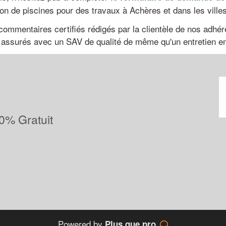
tion de piscines pour des travaux à Achères et dans les ville
commentaires certifiés rédigés par la clientèle de nos adhér
nsi assurés avec un SAV de qualité de même qu'un entretien e
0% Gratuit
Powered by
Plus que pro