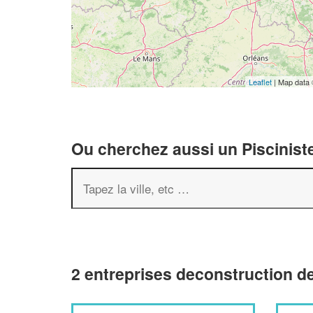
Leaflet
| Map data
Ou cherchez aussi un Pisciniste
2 entreprises deconstruction d