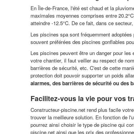
En Île-de-France, l'été est chaud et la pluvio
maximales moyennes comprises entre 20.2°C e
atteindre -12.5°C. De ce fait, dans ce secteur,
Les piscines spa sont fréquemment adoptées po
souvent préférées des piscines gonflables pour
Les piscines peuvent être un danger pour les e
votre chantier, il faut veiller au respect de 
barrières de sécurité, etc. C'est de cette mani
protection doit pouvoir supporter un poids all
alarmes, des barrières de sécurité ou des 
Facilitez-vous la vie pour vos
Constructeur-piscine.net rend plus facile votr
trouver la meilleure solution. En fonction de l'
pourrez ainsi choisir le type de piscine qui 
piscine.net ainsi que les prix des professionn