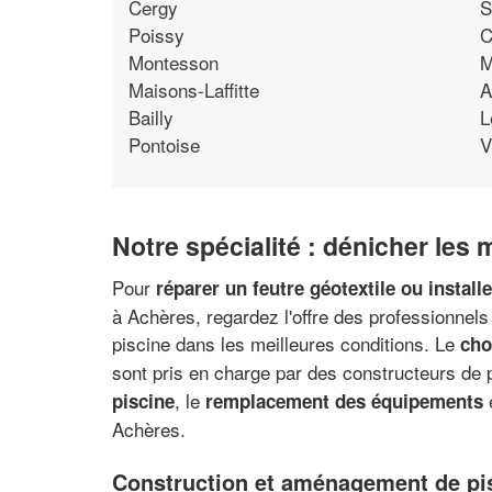
Cergy
S
Poissy
C
Montesson
M
Maisons-Laffitte
A
Bailly
L
Pontoise
V
Notre spécialité : dénicher les
Pour
réparer un feutre géotextile ou install
à Achères, regardez l'offre des professionnels 
piscine dans les meilleures conditions. Le
cho
sont pris en charge par des constructeurs de p
, le
e
piscine
remplacement des équipements
Achères.
Construction et aménagement de pisc