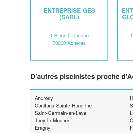
ENTREPRISE GES
ENT
(SARL)
GLO
1 Place Delassue
78260 Acheres
D’autres piscinistes proche d'
Andresy
H
Conflans-Sainte-Honorine
S
Saint-Germain-en-Laye
L
Jouy-le-Moutier
C
Eragny
F