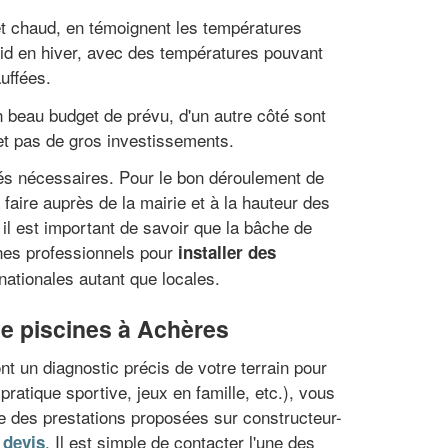
 et chaud, en témoignent les températures
id en hiver, avec des températures pouvant
auffées.
 beau budget de prévu, d'un autre côté sont
met pas de gros investissements.
ités nécessaires. Pour le bon déroulement de
faire auprès de la mairie et à la hauteur des
, il est important de savoir que la bâche de
ines professionnels pour
installer des
nationales autant que locales.
de piscines à Achères
nt un diagnostic précis de votre terrain pour
 pratique sportive, jeux en famille, etc.), vous
ce des prestations proposées sur constructeur-
. Il est simple de contacter l'une des
 devis