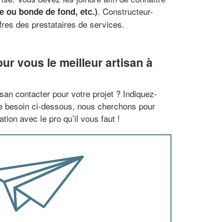
. Constructeur-
ne ou bonde de fond, etc.)
fres des prestataires de services.
r vous le meilleur artisan à
san contacter pour votre projet ? Indiquez-
re besoin ci-dessous, nous cherchons pour
tion avec le pro qu’il vous faut !