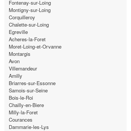
Fontenay-sur-Loing
Montigny-sur-Loing
Corquilleroy
Chalette-sur-Loing
Egreville
Acheres-la-Foret
Moret-Loing-et-Orvanne
Montargis
Avon
Villemandeur
Amilly
Briarres-sur-Essonne
Samois-sur-Seine
Bois-le-Roi
Chailly-en-Biere
Milly-la-Foret
Courances
Dammarie-les-Lys