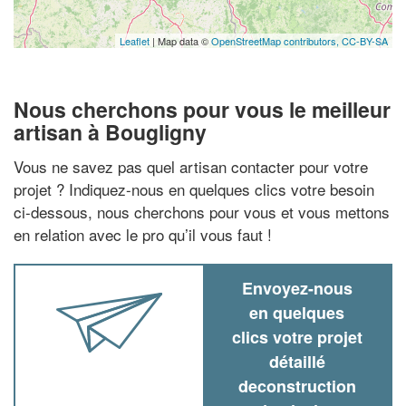
Leaflet
| Map data ©
OpenStreetMap contributors,
CC-BY-SA
Nous cherchons pour vous le meilleur
artisan à Bougligny
Vous ne savez pas quel artisan contacter pour votre
projet ? Indiquez-nous en quelques clics votre besoin
ci-dessous, nous cherchons pour vous et vous mettons
en relation avec le pro qu’il vous faut !
Envoyez-nous
en quelques
clics votre projet
détaillé
deconstruction