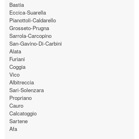
Bastia
Eccica-Suarella
Pianottoli-Caldarello
Grosseto-Prugna
Sarrola-Carcopino
San-Gavino-Di-Carbini
Alata
Furiani
Coggia
Vico
Albitreccia
Sari-Solenzara
Propriano
Cauro
Calcatoggio
Sartene
Afa