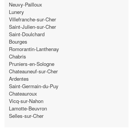
Neuvy-Pailloux
Lunery
Villefranche-sur-Cher
Saint-Julien-sur-Cher
Saint-Doulchard
Bourges
Romorantin-Lanthenay
Chabris
Pruniers-en-Sologne
Chateauneuf-sur-Cher
Ardentes
Saint-Germain-du-Puy
Chateauroux
Vicq-sur-Nahon
Lamotte-Beuvron
Selles-sur-Cher