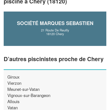
piscine à Chery (18120)
En savoir plus
SOCIÉTÉ MARQUES SEBASTIEN
21 Route De Reuilly
18120 Chery
D’autres piscinistes proche de Chery
Giroux
Vierzon
Meunet-sur-Vatan
Vignoux-sur-Barangeon
Allouis
Vatan