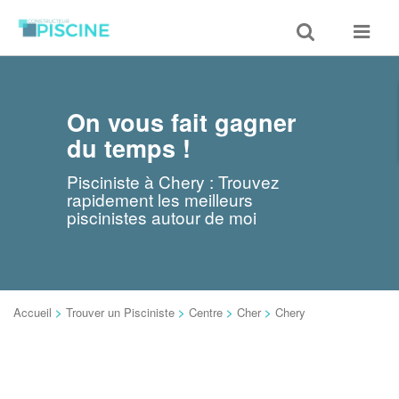
Toggle
Toggle
search
navigat
On vous fait gagner
du temps !
Pisciniste à Chery : Trouvez
rapidement les meilleurs
piscinistes autour de moi
Accueil
>
Trouver un Pisciniste
>
Centre
>
Cher
>
Chery