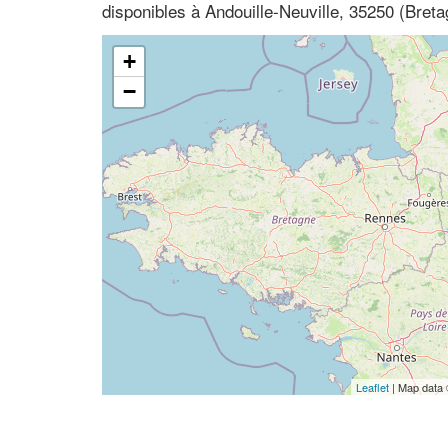
disponibles à Andouille-Neuville, 35250 (Bretag
+
−
Leaflet
| Map data