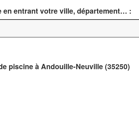
 en entrant votre ville, département… :
e piscine à Andouille-Neuville (35250)