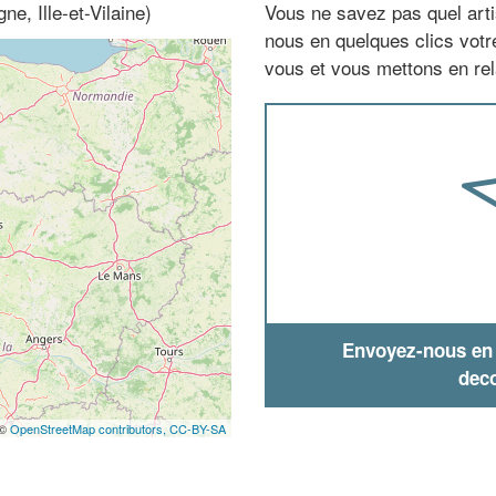
ne, Ille-et-Vilaine)
Vous ne savez pas quel arti
nous en quelques clics vot
vous et vous mettons en rela
Envoyez-nous en q
deco
 ©
OpenStreetMap contributors,
CC-BY-SA