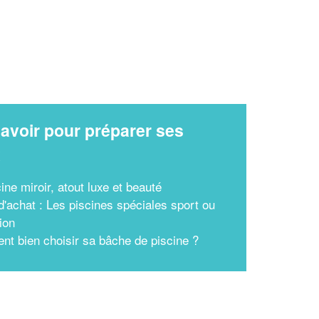
avoir pour préparer ses
x
ine miroir, atout luxe et beauté
d'achat : Les piscines spéciales sport ou
ion
t bien choisir sa bâche de piscine ?