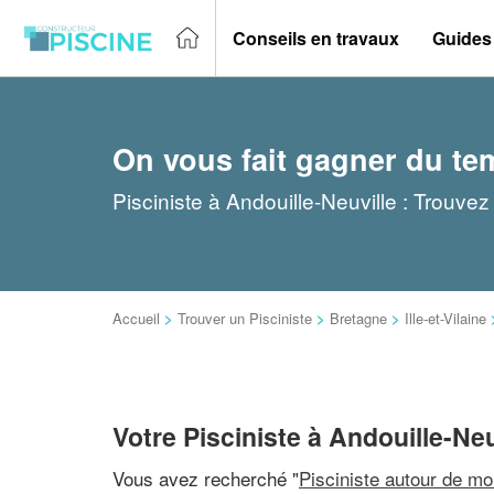
Conseils en travaux
Guides
On vous fait gagner du te
Pisciniste à Andouille-Neuville : Trouvez
Accueil
>
Trouver un Pisciniste
>
Bretagne
>
Ille-et-Vilaine
Votre Pisciniste à Andouille-Neu
Vous avez recherché "
Pisciniste autour de mo