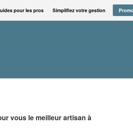
uides pour les pros
Simplifiez votre gestion
Promo
r vous le meilleur artisan à