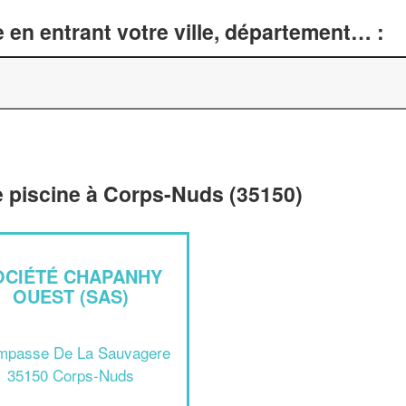
 en entrant votre ville, département… :
e piscine à Corps-Nuds (35150)
OCIÉTÉ CHAPANHY
OUEST (SAS)
Impasse De La Sauvagere
35150 Corps-Nuds