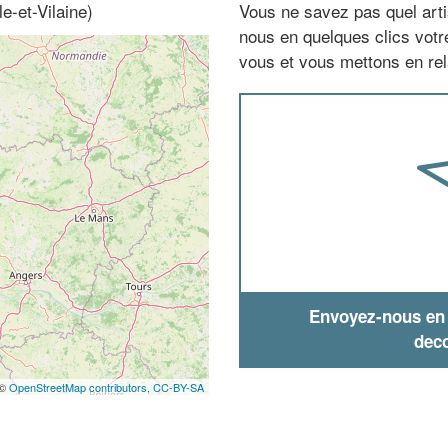
e-et-Vilaine)
Vous ne savez pas quel arti
nous en quelques clics vot
vous et vous mettons en rela
Envoyez-nous en q
deco
 ©
OpenStreetMap contributors,
CC-BY-SA