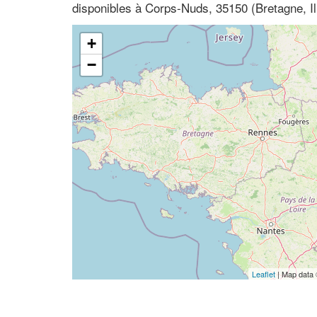
disponibles à Corps-Nuds, 35150 (Bretagne, Ill
+
−
Leaflet
| Map data