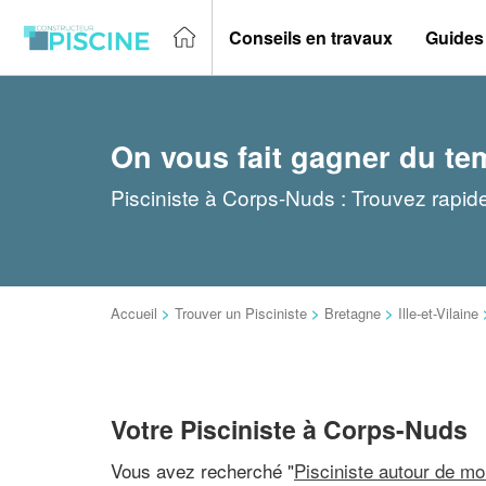
Conseils en travaux
Guides
On vous fait gagner du te
Pisciniste à Corps-Nuds : Trouvez rapide
Accueil
>
Trouver un Pisciniste
>
Bretagne
>
Ille-et-Vilaine
Votre Pisciniste à Corps-Nuds
Vous avez recherché "
Pisciniste autour de mo