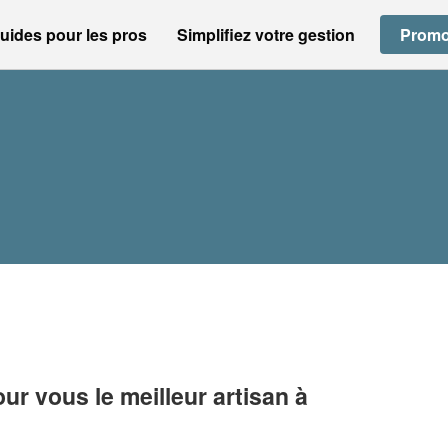
uides pour les pros
Simplifiez votre gestion
Promo
r vous le meilleur artisan à