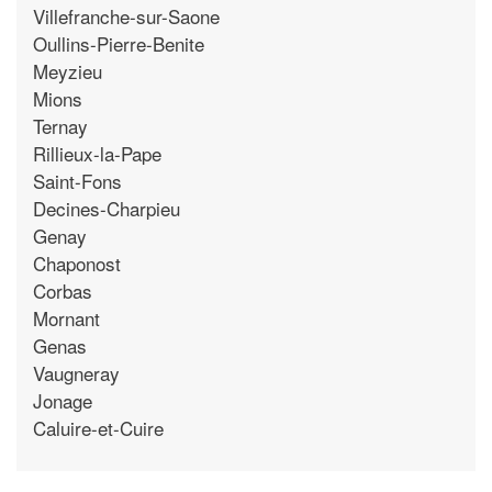
Villefranche-sur-Saone
Oullins-Pierre-Benite
Meyzieu
Mions
Ternay
Rillieux-la-Pape
Saint-Fons
Decines-Charpieu
Genay
Chaponost
Corbas
Mornant
Genas
Vaugneray
Jonage
Caluire-et-Cuire