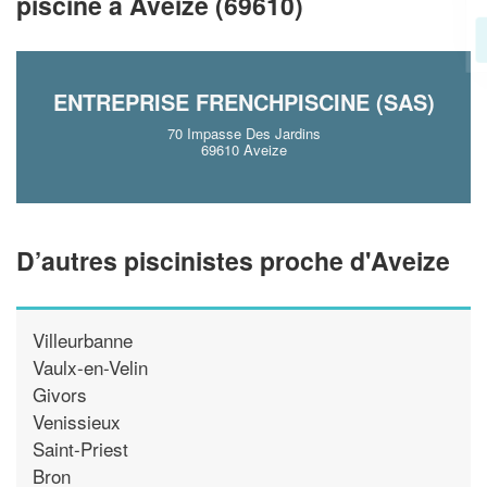
piscine à Aveize (69610)
En savoir plus
ENTREPRISE FRENCHPISCINE (SAS)
70 Impasse Des Jardins
69610 Aveize
D’autres piscinistes proche d'Aveize
Villeurbanne
Vaulx-en-Velin
Givors
Venissieux
Saint-Priest
Bron