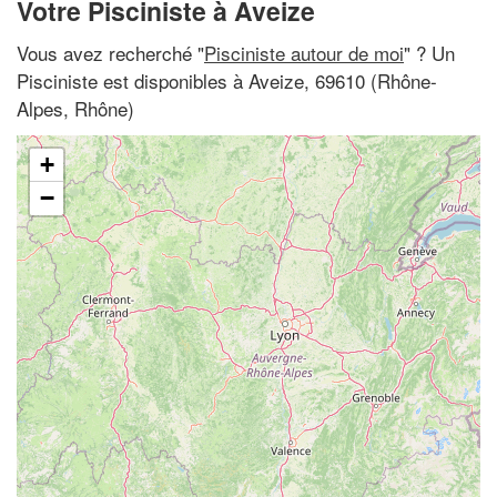
Votre Pisciniste à Aveize
Vous avez recherché "
Pisciniste autour de moi
" ? Un
Pisciniste est disponibles à Aveize, 69610 (Rhône-
Alpes, Rhône)
+
−