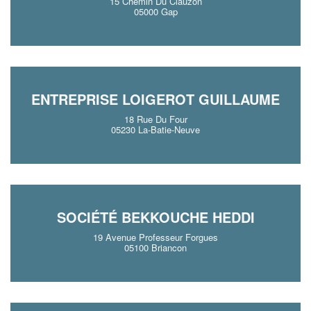
15 Chemin Du Clauzon
05000 Gap
ENTREPRISE LOIGEROT GUILLAUME
18 Rue Du Four
05230 La-Batie-Neuve
SOCIÉTÉ BEKKOUCHE HEDDI
19 Avenue Professeur Forgues
05100 Briancon