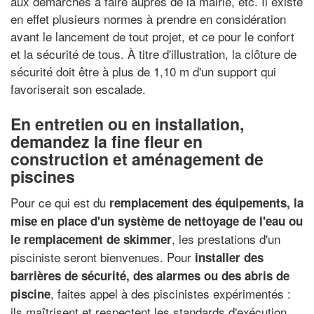
aux démarches à faire auprès de la mairie, etc. Il existe
en effet plusieurs normes à prendre en considération
avant le lancement de tout projet, et ce pour le confort
et la sécurité de tous. À titre d'illustration, la clôture de
sécurité doit être à plus de 1,10 m d'un support qui
favoriserait son escalade.
En entretien ou en installation,
demandez la fine fleur en
construction et aménagement de
piscines
Pour ce qui est du
remplacement des équipements, la
mise en place d'un système de nettoyage de l'eau ou
, les prestations d'un
le remplacement de skimmer
pisciniste seront bienvenues. Pour
installer des
barrières de sécurité, des alarmes ou des abris de
, faites appel à des piscinistes expérimentés :
piscine
ils maîtrisent et respectent les standards d'exécution,