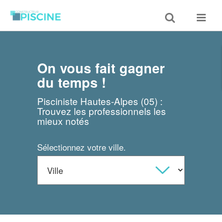
Toggle
Toggle
search
navigat
On vous fait gagner
du temps !
Pisciniste Hautes-Alpes (05) :
Trouvez les professionnels les
mieux notés
Sélectionnez votre ville.