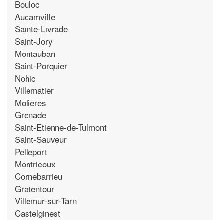
Bouloc
Aucamville
Sainte-Livrade
Saint-Jory
Montauban
Saint-Porquier
Nohic
Villematier
Molieres
Grenade
Saint-Etienne-de-Tulmont
Saint-Sauveur
Pelleport
Montricoux
Cornebarrieu
Gratentour
Villemur-sur-Tarn
Castelginest