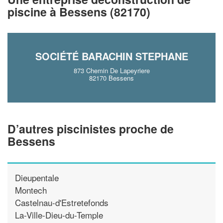
piscine à Bessens (82170)
!
nouveaux clients
En savoir plus
SOCIÉTÉ BARACHIN STEPHANE
873 Chemin De Lapeyriere
82170 Bessens
D’autres piscinistes proche de
Bessens
Dieupentale
Montech
Castelnau-d'Estretefonds
La-Ville-Dieu-du-Temple