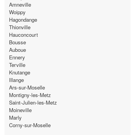
Amneville
Woippy
Hagondange
Thionville
Hauconcourt
Bousse
Auboue
Ennery
Terville
Knutange
Illange
Ars-sur-Moselle
Montigny-les-Metz
Saint-Julien-les-Metz
Moineville
Marly
Corny-sur-Moselle