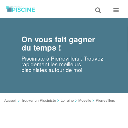
Toggle
Toggle
search
navigat
On vous fait gagner
du temps !
Pisciniste à Pierrevillers : Trouvez
rapidement les meilleurs
piscinistes autour de moi
Accueil
>
Trouver un Pisciniste
>
Lorraine
>
Moselle
>
Pierrevillers