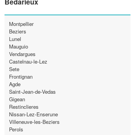
Bedarieux
Montpellier
Beziers
Lunel
Mauguio
Vendargues
Castelnau-le-Lez
Sete
Frontignan
Agde
Saint-Jean-de-Vedas
Gigean
Restinclieres
Nissan-Lez-Enserune
Villeneuve-les-Beziers
Perols