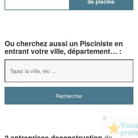
de piscine
Ou cherchez aussi un Pisciniste en
entrant votre ville, département… :
✕
Vous êtes un
professionnel ?
2 entreprises deconstruction de