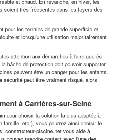
réable et chaud. En revanche, en hiver, les
s soient très fréquentes dans les foyers des
t pour les terrains de grande superficie et
éduite et lorsqu'une utilisation majoritairement
aites attention aux démarches à faire auprès
, la bâche de protection doit pouvoir supporter
scines peuvent être un danger pour les enfants.
 sécurité peut être vraiment risqué, alors
ment à Carrières-sur-Seine
n pour choisir la solution la plus adaptée à
 famille, etc.), vous pourrez ainsi choisir le
es, constructeur-piscine.net vous aide à
ous pouvez prendre contact avec l'une des