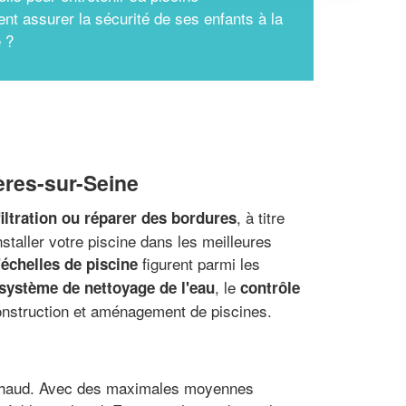
t assurer la sécurité de ses enfants à la
e ?
ières-sur-Seine
, à titre
iltration ou réparer des bordures
nstaller votre piscine dans les meilleures
figurent parmi les
'échelles de piscine
, le
 système de nettoyage de l'eau
contrôle
construction et aménagement de piscines.
été chaud. Avec des maximales moyennes