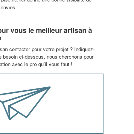
 envies.
r vous le meilleur artisan à
e
san contacter pour votre projet ? Indiquez-
re besoin ci-dessous, nous cherchons pour
tion avec le pro qu’il vous faut !