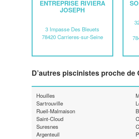
ENTREPRISE RIVIERA
SO
JOSEPH
3
3 Impasse Des Bleuets
78420 Carrieres-sur-Seine
78
D’autres piscinistes proche de 
Houilles
M
Sartrouville
L
Rueil-Malmaison
B
Saint-Cloud
C
Suresnes
C
Argenteuil
P