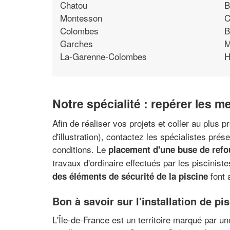
Chatou
B
Montesson
C
Colombes
B
Garches
M
La-Garenne-Colombes
H
Notre spécialité : repérer les m
Afin de réaliser vos projets et coller au plus 
d'illustration), contactez les spécialistes pré
conditions. Le
placement d'une buse de refou
travaux d'ordinaire effectués par les piscinistes
font 
des éléments de sécurité de la piscine
Bon à savoir sur l'installation de pi
L'Île-de-France est un territoire marqué par 