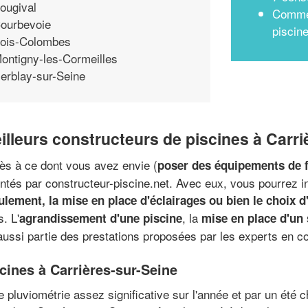
ougival
Commen
ourbevoie
piscin
ois-Colombes
ontigny-les-Cormeilles
erblay-sur-Seine
eilleurs constructeurs de piscines à Carr
près à ce dont vous avez envie (
poser des équipements de f
sentés par constructeur-piscine.net. Avec eux, vous pourrez i
lement, la mise en place d'éclairages ou bien le choix d
. L'
, la
agrandissement d'une piscine
mise en place d'un
aussi partie des prestations proposées par les experts en 
scines à Carrières-sur-Seine
une pluviométrie assez significative sur l'année et par un 