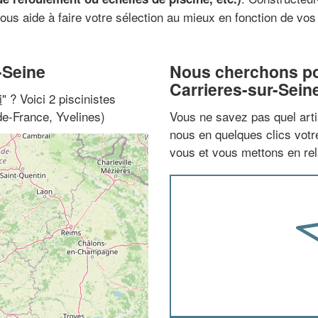
vous aide à faire votre sélection au mieux en fonction de vos
-Seine
Nous cherchons pou
Carrieres-sur-Sein
i
" ? Voici 2 piscinistes
de-France, Yvelines)
Vous ne savez pas quel arti
nous en quelques clics vot
vous et vous mettons en rela