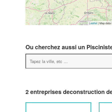
Leaflet
| Map data
Ou cherchez aussi un Pisciniste
2 entreprises deconstruction de