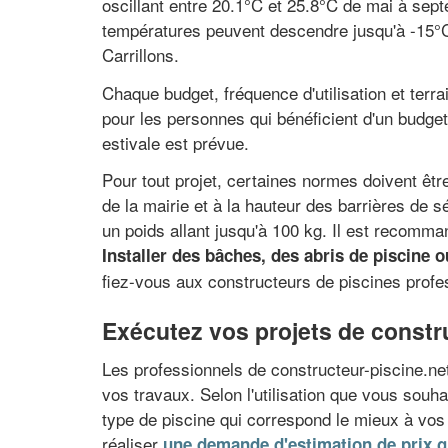
oscillant entre 20.1°C et 25.8°C de mai à sept
températures peuvent descendre jusqu'à -15°C.
Carrillons.
Chaque budget, fréquence d'utilisation et terra
pour les personnes qui bénéficient d'un budget c
estivale est prévue.
Pour tout projet, certaines normes doivent êtr
de la mairie et à la hauteur des barrières de s
un poids allant jusqu'à 100 kg. Il est recomma
Installer des bâches, des abris de piscine o
fiez-vous aux constructeurs de piscines profe
Exécutez vos projets de constr
Les professionnels de constructeur-piscine.net
vos travaux. Selon l'utilisation que vous souhai
type de piscine qui correspond le mieux à vos c
réaliser
une demande d'estimation de prix g