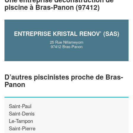
piscine à Bras-Panon (97412)
En savoir plus
ENTREPRISE KRISTAL RENOV’ (SAS)
25 Rue Nillameyom
97412 Bras-Panon
D’autres piscinistes proche de Bras-
Panon
Saint-Paul
Saint-Denis
Le-Tampon
Saint-Pierre