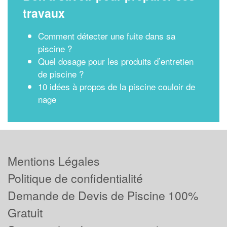
travaux
Comment détecter une fuite dans sa
piscine ?
Quel dosage pour les produits d’entretien
de piscine ?
10 idées à propos de la piscine couloir de
nage
Mentions Légales
Politique de confidentialité
Demande de Devis de Piscine 100%
Gratuit