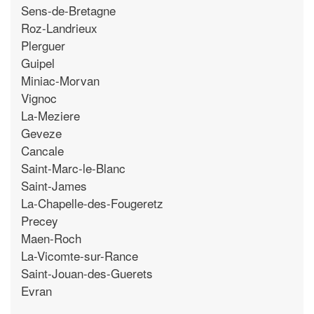
Sens-de-Bretagne
Roz-Landrieux
Plerguer
Guipel
Miniac-Morvan
Vignoc
La-Meziere
Geveze
Cancale
Saint-Marc-le-Blanc
Saint-James
La-Chapelle-des-Fougeretz
Precey
Maen-Roch
La-Vicomte-sur-Rance
Saint-Jouan-des-Guerets
Evran