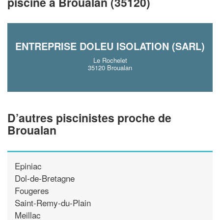
piscine à Broualan (35120)
En savoir plus
ENTREPRISE DOLEU ISOLATION (SARL)
Le Rochelet
35120 Broualan
D’autres piscinistes proche de
Broualan
Epiniac
Dol-de-Bretagne
Fougeres
Saint-Remy-du-Plain
Meillac