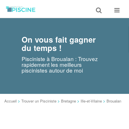
Toggle
Toggle
search
navigat
On vous fait gagner
du temps !
Pisciniste à Broualan : Trouvez
rapidement les meilleurs
piscinistes autour de moi
Accueil
>
Trouver un Pisciniste
>
Bretagne
>
Ille-et-Vilaine
>
Broualan