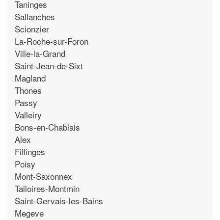
Taninges
Sallanches
Scionzier
La-Roche-sur-Foron
Ville-la-Grand
Saint-Jean-de-Sixt
Magland
Thones
Passy
Valleiry
Bons-en-Chablais
Alex
Fillinges
Poisy
Mont-Saxonnex
Talloires-Montmin
Saint-Gervais-les-Bains
Megeve