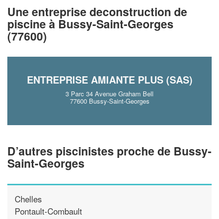
Une entreprise deconstruction de
!
nouveaux clients
piscine à Bussy-Saint-Georges
(77600)
En savoir plus
ENTREPRISE AMIANTE PLUS (SAS)
3 Parc 34 Avenue Graham Bell
77600 Bussy-Saint-Georges
D’autres piscinistes proche de Bussy-
Saint-Georges
Chelles
Pontault-Combault