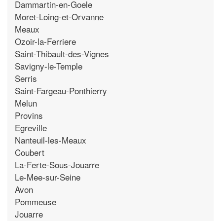
Dammartin-en-Goele
Moret-Loing-et-Orvanne
Meaux
Ozoir-la-Ferriere
Saint-Thibault-des-Vignes
Savigny-le-Temple
Serris
Saint-Fargeau-Ponthierry
Melun
Provins
Egreville
Nanteuil-les-Meaux
Coubert
La-Ferte-Sous-Jouarre
Le-Mee-sur-Seine
Avon
Pommeuse
Jouarre