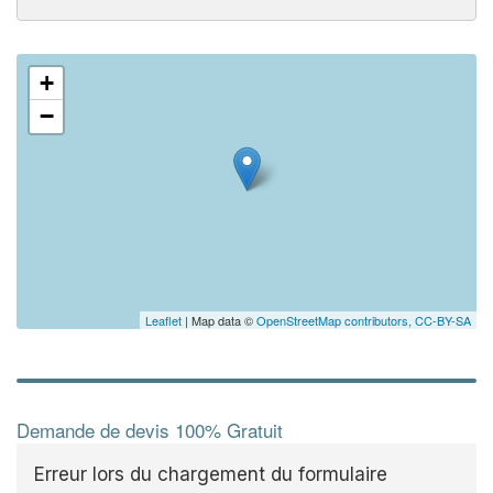
+
−
Leaflet
| Map data ©
OpenStreetMap contributors,
CC-BY-SA
Demande de devis 100% Gratuit
Erreur lors du chargement du formulaire