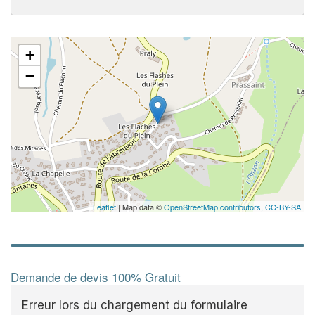
+
−
Leaflet
| Map data ©
OpenStreetMap contributors,
CC-BY-SA
Demande de devis 100% Gratuit
Erreur lors du chargement du formulaire